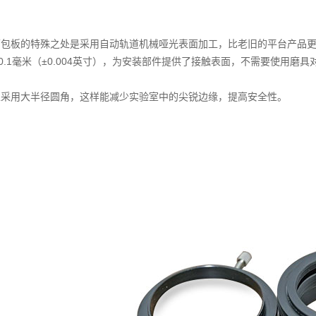
面包板的特殊之处是采用自动轨道机械哑光表面加工，比老旧的平台产品更
0.1毫米（±0.004英寸），为安装部件提供了接触表面，不需要使用磨
以采用大半径圆角，这样能减少实验室中的尖锐边缘，提高安全性。