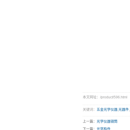
本文网址：/product/596.html
关键词：
五金光学仪器
,
光器件
,
上一篇：
光学仪器镜筒
下一篇：
光学构件