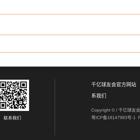
千亿球友会官方网站
系我们
Copyright © / 千
粤ICP备18147983号-1
P