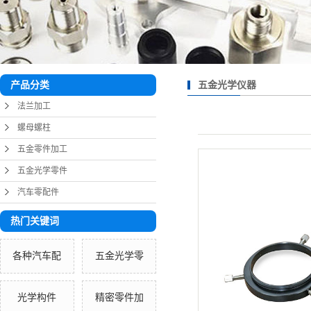
五金光学仪器
产品分类
法兰加工
螺母螺柱
五金零件加工
五金光学零件
汽车零配件
热门关键词
各种汽车配
五金光学零
光学构件
精密零件加