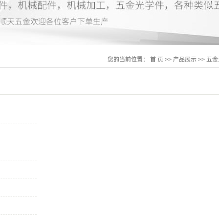
您的当前位置：
首 页
>>
产品展示
>>
五金