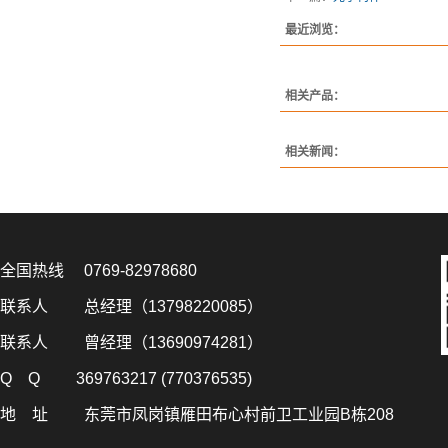
最近浏览：
相关产品：
相关新闻：
全国热线 0769-82978680
联系人 总经理（13798220085）
联系人 曾经理（13690974281）
Q Q 369763217 (770376535)
地 址 东莞市凤岗镇雁田布心村前卫工业园B栋208