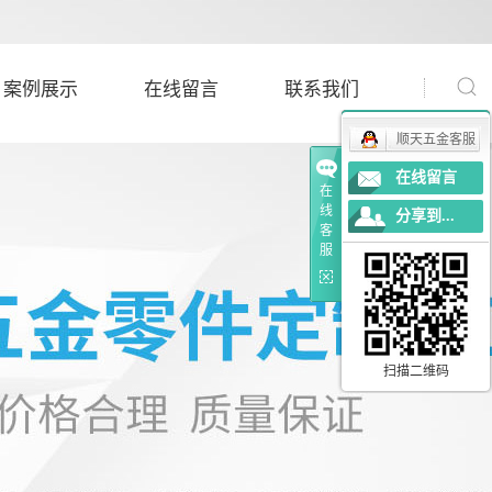
案例展示
在线留言
联系我们
顺天五金客服
汽车制造
在线留言
在
光学设备制造
线
分享到...
客
机械制造
服
扫描二维码