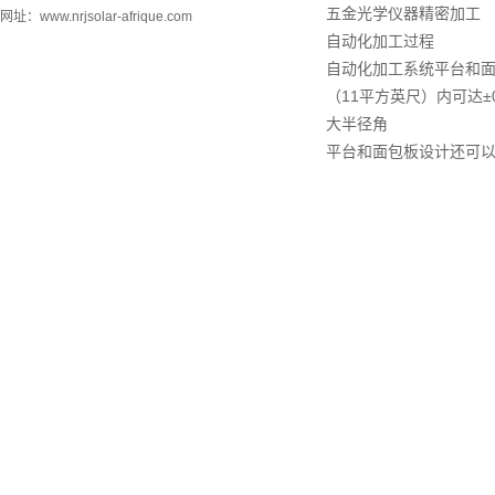
五金光学仪器精密加工
网址：www.nrjsolar-afrique.com
自动化加工过程
自动化加工系统平台和
（11平方英尺）内可达±
大半径角
平台和面包板设计还可