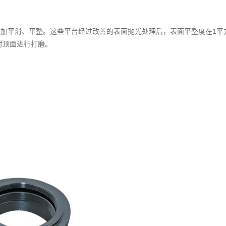
加平滑、平整。这些平台经过改善的表面抛光处理后，表面平整度在1平
具对顶面进行打磨。